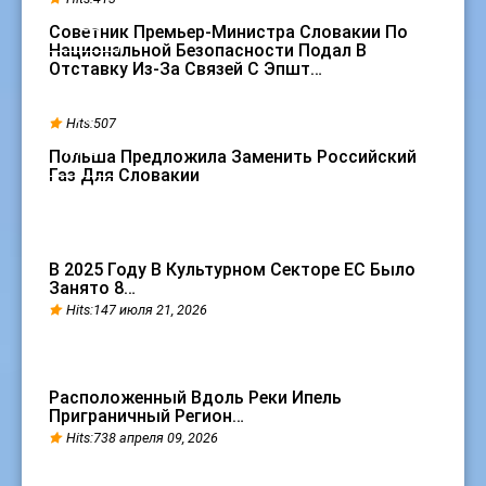
ФЕВ
Советник Премьер-Министра Словакии По
Национальной Безопасности Подал В
Отставку Из-За Связей С Эпшт…
18
Hits:507
ЯНВ
Польша Предложила Заменить Российский
Газ Для Словакии
В 2025 Году В Культурном Секторе ЕС Было
Занято 8…
Hits:147 июля 21, 2026
Расположенный Вдоль Реки Ипель
Приграничный Регион…
Hits:738 апреля 09, 2026