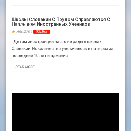
08
Школы Словакии С Трудом Справляются С
Наплывом Иностранных Учеников
ФЕВ
Hits:2700
ЖИЗНЬ
Детям иностранцев часто не рады в школах
Словакии. Их количество увеличилось в пять раз за
последние 10 лет и админис...
READ MORE