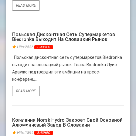
READ MORE
18
Польская Дисконтная Сеть Супермаркетов
Biedronka Выходит На Словацкий Рынок
АПР
Hits:2536
БИЗНЕС
Польская дисконтная сеть супермаркетов Biedronka
выходит на словацкий рынок. Глава Biedronka Луис
Араужо подтвердил эти амбиции на пресс-
конференц...
READ MORE
24
Компания Norsk Hydro Закроет Свой Основной
Алюминиевый Завод В Словакии
АВГ
Hits:1896
БИЗНЕС