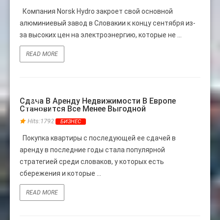
Компания Norsk Hydro закроет свой основной
алюминиевый завод в Словакии к концу сентября из-
за высоких цен на электроэнергию, которые не ...
READ MORE
01
Сдача В Аренду Недвижимости В Европе
Становится Все Менее Выгодной
АВГ
Hits:1792
БИЗНЕС
Покупка квартиры с последующей ее сдачей в
аренду в последние годы стала популярной
стратегией среди словаков, у которых есть
сбережения и которые ...
READ MORE