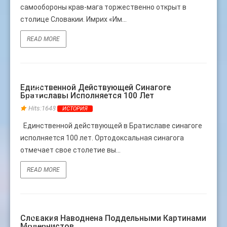
самообороны крав-мага торжественно открыт в
столице Словакии. Имрих «Им...
READ MORE
09
Единственной Действующей Синагоге
Братиславы Исполняется 100 Лет
ИЮЛЬ
Hits:1648
ИСТОРИЯ
Единственной действующей в Братиславе синагоге
исполняется 100 лет. Ортодоксальная синагога
отмечает свое столетие вы...
READ MORE
01
Словакия Наводнена Поддельными Картинами
Модернистов