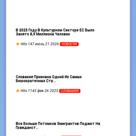
В 2025 Году В Культурном Секторе ЕС Было
Занято 8,9 Миллиона Человек
Hits:147 июль 21 2026
НОВОСТИ
Словакия Признана Одной Из Самых
Бюрократичных Стр…
Hits:1143 фев 26 2025
СЛОВАКИЯ
Все Больше Потомков Эмигрантов Подают На
Гражданст…