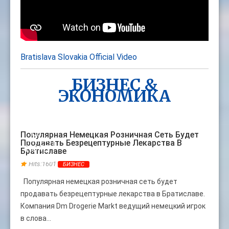
Bratislava Slovakia Official Video
БИЗНЕС &
ЭКОНОМИКА
08
Популярная Немецкая Розничная Сеть Будет
Продавать Безрецептурные Лекарства В
НОЯБ
Братиславе
Hits:1601
БИЗНЕС
Популярная немецкая розничная сеть будет
продавать безрецептурные лекарства в Братиславе.
Компания Dm Drogerie Markt ведущий немецкий игрок
в слова...