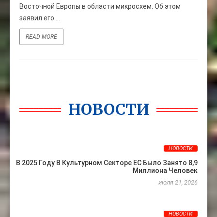
Восточной Европы в области микросхем. Об этом
заявил его ...
READ MORE
НОВОСТИ
НОВОСТИ
В 2025 Году В Культурном Секторе ЕС Было Занято 8,9
Миллиона Человек
июля 21, 2026
НОВОСТИ