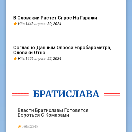
В Словакии Растет Спрос На Гаражи
Hits:1443 апреля 30, 2024
Согласно Данным Опроса Евробарометра,
Словаки Отно…
Hits:1456 апреля 22, 2024
БРАТИСЛАВА
БРАТИСЛАВА
Власти Братиславы Готовятся
Бороться С Комарами
29
МАРТ
Hits:2349