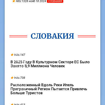
Hits:1328 нояб 18 2024
СЛОВАКИЯ
СЛОВАКИЯ
21
Hits:147
ИЮЛЬ
В 2025 Году В Культурном Секторе ЕС Было
Занято 8,9 Миллиона Человек
09
Hits:738
АПР
Расположенный Вдоль Реки Ипель
Приграничный Регион Пытается Привлечь
Больше Туристов
01
Hits:413