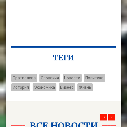
ТЕГИ
Братислава
Словакия
Новости
Политика
История
Экономика
Бизнес
Жизнь
ВСЕ НОВОСТИ