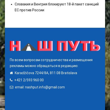
Словакия и Венгрия блокируют 18-й пакет санкций
ЕС против России
По всем вопросам сотрудничества и размещения
рекламы можно обращаться в редакцию:
Karadžičova 7244/8A, 811 08 Bratislava
+421 2/593 960 00
email: nashput.info@gmail.com