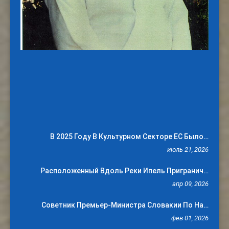
В 2025 Году В Культурном Секторе ЕС Было…
июль 21, 2026
Расположенный Вдоль Реки Ипель Пригранич…
апр 09, 2026
Советник Премьер-Министра Словакии По На…
фев 01, 2026