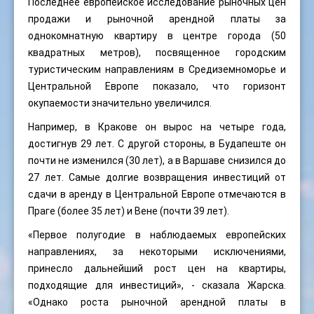
Последнее европейское исследование рыночных цен
продажи и рыночной арендной платы за
однокомнатную квартиру в центре города (50
квадратных метров), посвященное городским
туристическим направлениям в Средиземноморье и
Центральной Европе показало, что горизонт
окупаемости значительно увеличился.
Например, в Кракове он вырос на четыре года,
достигнув 29 лет. С другой стороны, в Будапеште он
почти не изменился (30 лет), а в Варшаве снизился до
27 лет. Самые долгие возвращения инвестиций от
сдачи в аренду в Центральной Европе отмечаются в
Праге (более 35 лет) и Вене (почти 39 лет).
«Первое полугодие в наблюдаемых европейских
направлениях, за некоторыми исключениями,
принесло дальнейший рост цен на квартиры,
подходящие для инвестиций», - сказала Жарска.
«Однако роста рыночной арендной платы в