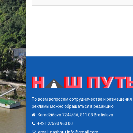
По всем вопросам сотрудничества и размещения
рекламы можно обращаться в редакцию:
Karadžičova 7244/8A, 811 08 Bratislava
+421 2/593 960 00
email: nashput.info@gmail.com