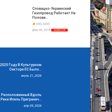
Словацко-Украинский
Газопровод Работает На
Полови…
Hits:5495
фев 06, 2018
НОВОСТИ
 2025 Году В Культурном
Секторе ЕС Было…
июль 21, 2026
Расположенный Вдоль
Реки Ипель Пригранич…
апр 09, 2026