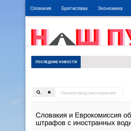
Словакия
Братислава
Экономика
ПОСЛЕДНИЕ НОВОСТИ
Начните
ввод
заголовка
Словакия и Еврокомиссия о
метки
штрафов с иностранных води