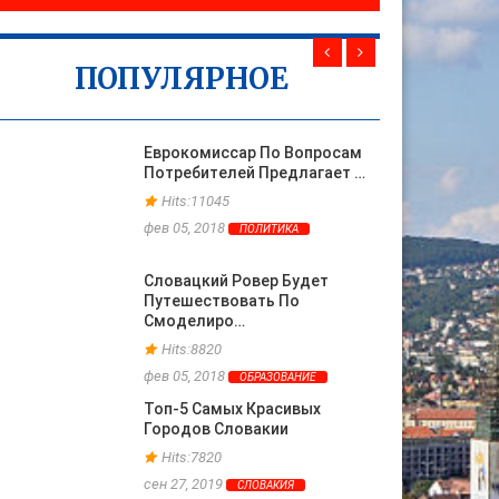
ПОПУЛЯРНОЕ
Еврокомиссар По Вопросам
Потребителей Предлагает …
Hits:11045
фев 05, 2018
ПОЛИТИКА
Словацкий Ровер Будет
Путешествовать По
Смоделиро…
Hits:8820
фев 05, 2018
ОБРАЗОВАНИЕ
Топ-5 Самых Красивых
Городов Словакии
Hits:7820
сен 27, 2019
СЛОВАКИЯ