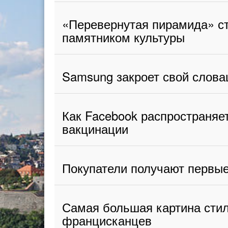
«Перевернутая пирамида» с
памятником культуры
Samsung закроет свой слова
Как Facebook распространя
вакцинации
Покупатели получают первы
Самая большая картина стил
францисканцев