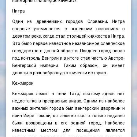
всемирного наследия ЮНЕСКО.
Нитра
Один из древнейших городов Словакии, Нитра
впервые упоминается с нынешним названием в
девятом веке, когда стал столицей княжества Нитра.
Это было первое известное независимое славянское
государство в данной области. Позднее город попал
под контроль Венгрии и в итоге стал частью Австро-
Венгерской империи. Таким образом, он имеет
довольно разнообразную этнически историю.
Кежмарок
Кежмарок лежит в тени Татр, поэтому здесь нет
недостатка в прекрасных видах. Одним из наиболее
важных жителей города был венгерский дворянин и
воин Имре Токоли, останки которого только недавно
были возвращены в его родной город. Наиболее
известным местом для посещения является