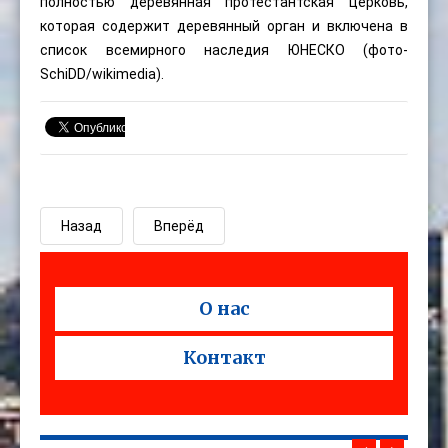
полностью деревянная протестантская церковь,
которая содержит деревянный орган и включена в
список всемирного наследия ЮНЕСКО (фото-
SchiDD
/wikimedia).
Назад
Вперёд
О нас
Контакт