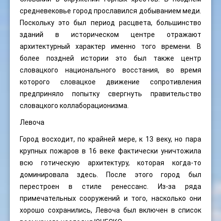
средневековье город прославился добыванием меди.
Поскольку это был период расцвета, большинство
зданий в историческом центре отражают
архитектурный характер именно того времени. В
более поздней истории это был также центр
словацкого национального восстания, во время
которого словацкое движение сопротивления
предприняло попытку свергнуть правительство
словацкого коллаборационизма.
Левоча
Город восходит, по крайней мере, к 13 веку, но пара
крупных пожаров в 16 веке фактически уничтожила
всю готическую архитектуру, которая когда-то
доминировала здесь. После этого город был
перестроен в стиле ренессанс. Из-за ряда
примечательных сооружений и того, насколько они
хорошо сохранились, Левоча был включен в список