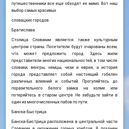
путешественники все еще обходят ее мимо. Вот наш
выбор самых красивых
словацких городов.
Братислава
Столица Словакии является также культурным
центром страны. Посетители будут очарованы всем,
что может предложить город. Здесь жили
представители многих национальностей, в том числе
словаки, венгры, немцы, чехи и евреи, а история
города представляет собой настоящий гобелен
различных влияний и событий. Прогуляйтесь до
поразительного белого замка на холме или
потеряйтесь в старом центре. Не забудьте зайти в
один из многочисленных пабов по пути.
Банска-Быстрица
Банска-Бистрица расположена в центральной части
Словакии в окружении горных хребтов. В позднем