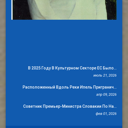
В 2025 Году В Культурном Секторе ЕС Было…
июль 21, 2026
Расположенный Вдоль Реки Ипель Пригранич…
апр 09, 2026
Советник Премьер-Министра Словакии По На…
фев 01, 2026