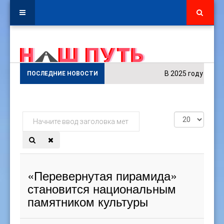
В 2025 году в куль
ПОСЛЕДНИЕ НОВОСТИ
Начните
Кол-
ввод
во
заголовка
строк:
метки
«Перевернутая пирамида»
становится национальным
памятником культуры