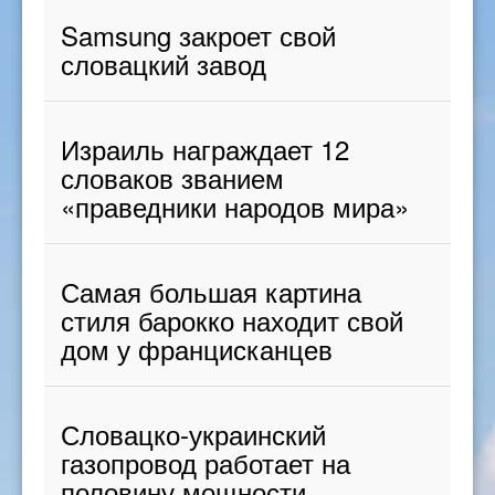
Samsung закроет свой
словацкий завод
Израиль награждает 12
словаков званием
«праведники народов мира»
Самая большая картина
стиля барокко находит свой
дом у францисканцев
Словацко-украинский
газопровод работает на
половину мощности