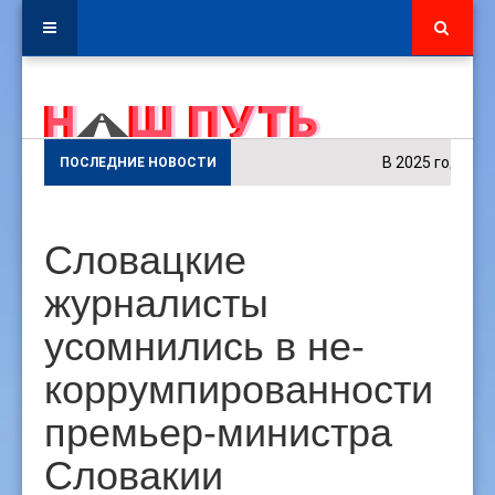
В 2025 году в кул
ПОСЛЕДНИЕ НОВОСТИ
Словацкие
журналисты
усомнились в не-
коррумпированности
премьер-министра
Словакии