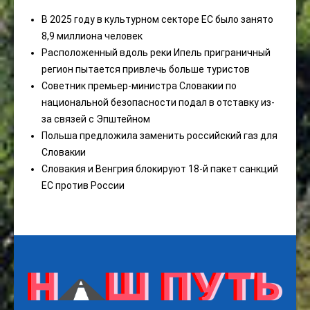
В 2025 году в культурном секторе ЕС было занято
8,9 миллиона человек
Расположенный вдоль реки Ипель приграничный
регион пытается привлечь больше туристов
Советник премьер-министра Словакии по
национальной безопасности подал в отставку из-
за связей с Эпштейном
Польша предложила заменить российский газ для
Словакии
Словакия и Венгрия блокируют 18-й пакет санкций
ЕС против России