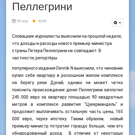
Пеллегрини
09 апр
4249
Словацкие журналисты выяснили на прошлой неделе,
что доходы и расходы нового премьер-министра
страны Петера Пеллегрини не совпадают. В
частности, репортёры
популярного издания Dennik N выяснили, что чиновник
купил себе квартиру в роскошном жилом комплексе
на берегу реки Дунай, однако не может четко
пояснить происхождение денег.Пеллегрини заплатил
245 000 евро за квартиру площадью 90 квадратных
метров в комплексе развития "Цукермандель" и
продолжит выплачивать остальную часть цены, 165
000 евро, через ипотеку. Таким образом, новый
премьер-министр потратил гораздо больше, чем его
обнародованный доход. В отличие от некоторых