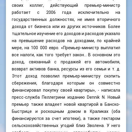
своих коллег, действующий премьер-министр
работает с 2006 года исключительно на
государственных должностях, не имея вторичного
дохода от бизнеса или из других источников. Более
тщательное изучение его доходов и расходов указало
на превышение расходов на доходами, по крайней
мере, на 100 000 евро. «Премьер-министр выплатил
все налоги, как того требует закон... В основном это
доход, связанный с продажей его автомобиля,
возврат активов банка, ресурсы из его семьи и т. д.
Этот доход позволил премьер-министру скопить
сбережения, благодаря которым он совместно
финансировал покупку своей квартиры», - написала
пресс-служба Пеллегрини изданию Dennik N. Новый
премьер также владеет новой квартирой в Банско-
Быстрице и роскошным домом в Краликах (оба
финансируются за счет ипотеки), а также гектаром
сельскохозяйственных угодий близ Зволена. У него