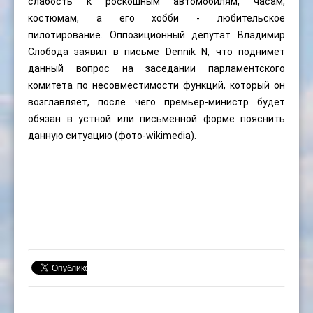
слабость к роскошным автомобилям, часам,
костюмам, а его хобби - любительское
пилотирование. Оппозиционный депутат Владимир
Слобода заявил в письме Dennik N, что поднимет
данный вопрос на заседании парламентского
комитета по несовместимости функций, который он
возглавляет, после чего премьер-министр будет
обязан в устной или письменной форме пояснить
данную ситуацию (фото-wikimedia).