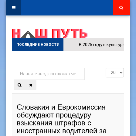
В 2025 году в культурном сек
ПОСЛЕДНИЕ НОВОСТИ
Начните
Кол-
ввод
во
заголовка
строк:
метки
Словакия и Еврокомиссия
обсуждают процедуру
взыскания штрафов с
иностранных водителей за