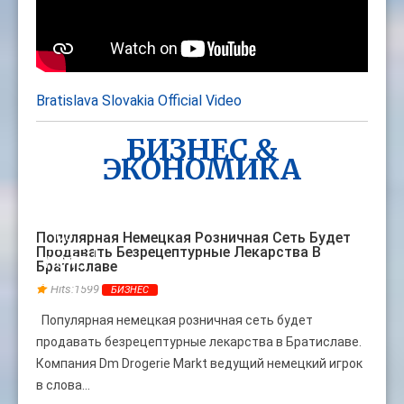
Bratislava Slovakia Official Video
БИЗНЕС &
ЭКОНОМИКА
08
Популярная Немецкая Розничная Сеть Будет
Продавать Безрецептурные Лекарства В
НОЯБ
Братиславе
Hits:1599
БИЗНЕС
Популярная немецкая розничная сеть будет
продавать безрецептурные лекарства в Братиславе.
Компания Dm Drogerie Markt ведущий немецкий игрок
в слова...