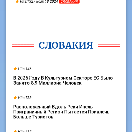
Hits:1327 нояб 18 2024
СЛОВАКИЯ
СЛОВАКИЯ
21
Hits:146
ИЮЛЬ
В 2025 Году В Культурном Секторе ЕС Было
Занято 8,9 Миллиона Человек
09
Hits:738
АПР
Расположенный Вдоль Реки Ипель
Приграничный Регион Пытается Привлечь
Больше Туристов
01
Hits:412