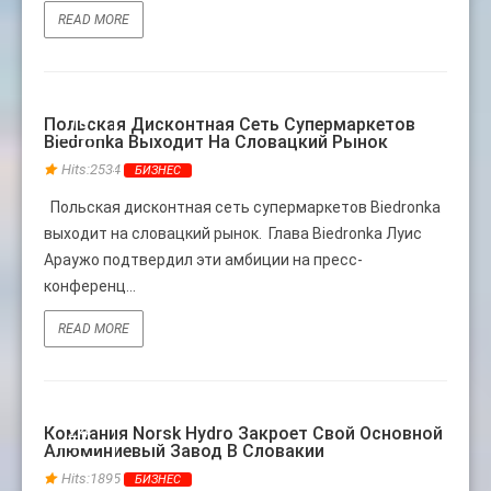
READ MORE
18
Польская Дисконтная Сеть Супермаркетов
Biedronka Выходит На Словацкий Рынок
АПР
Hits:2534
БИЗНЕС
Польская дисконтная сеть супермаркетов Biedronka
выходит на словацкий рынок. Глава Biedronka Луис
Араужо подтвердил эти амбиции на пресс-
конференц...
READ MORE
24
Компания Norsk Hydro Закроет Свой Основной
Алюминиевый Завод В Словакии
АВГ
Hits:1895
БИЗНЕС