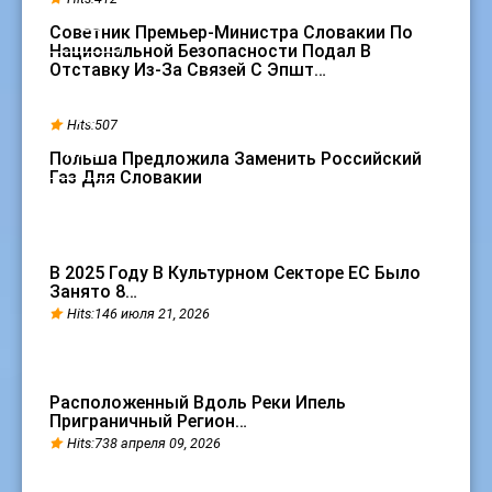
ФЕВ
Советник Премьер-Министра Словакии По
Национальной Безопасности Подал В
Отставку Из-За Связей С Эпшт…
18
Hits:507
ЯНВ
Польша Предложила Заменить Российский
Газ Для Словакии
В 2025 Году В Культурном Секторе ЕС Было
Занято 8…
Hits:146 июля 21, 2026
Расположенный Вдоль Реки Ипель
Приграничный Регион…
Hits:738 апреля 09, 2026