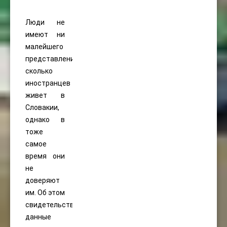
Люди не
имеют ни
малейшего
представления,
сколько
иностранцев
живет в
Словакии,
однако в
тоже
самое
время они
не
доверяют
им. Об этом
свидетельствуют
данные