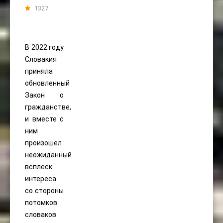
1327
В 2022 году
Словакия
приняла
обновленный
Закон о
гражданстве,
и вместе с
ним
произошел
неожиданный
всплеск
интереса
со стороны
потомков
словаков