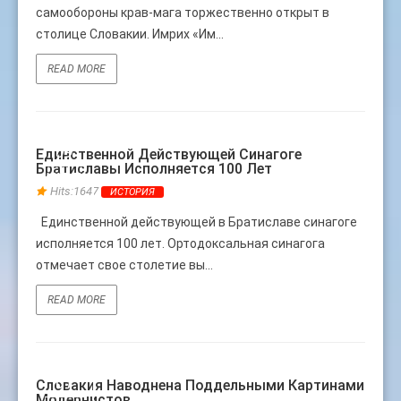
самообороны крав-мага торжественно открыт в
столице Словакии. Имрих «Им...
READ MORE
09
Единственной Действующей Синагоге
Братиславы Исполняется 100 Лет
ИЮЛЬ
Hits:1647
ИСТОРИЯ
Единственной действующей в Братиславе синагоге
исполняется 100 лет. Ортодоксальная синагога
отмечает свое столетие вы...
READ MORE
01
Словакия Наводнена Поддельными Картинами
Модернистов