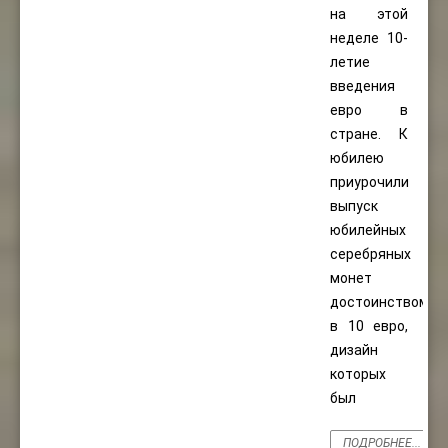
на этой
неделе 10-
летие
введения
евро в
стране. К
юбилею
приурочили
выпуск
юбилейных
серебряных
монет
достоинством
в 10 евро,
дизайн
которых
был
ПОДРОБНЕЕ...