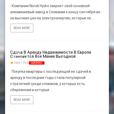
Компания Norsk Hydro закроет свой основной
алюминиевый завод в Словакии к концу сентября из-
за высоких цен на электроэнергию, которые не ...
READ MORE
01
Сдача В Аренду Недвижимости В Европе
Становится Все Менее Выгодной
АВГ
Hits:1792
БИЗНЕС
Покупка квартиры с последующей ее сдачей в
аренду в последние годы стала популярной
стратегией среди словаков, у которых есть
сбережения и которые ...
READ MORE