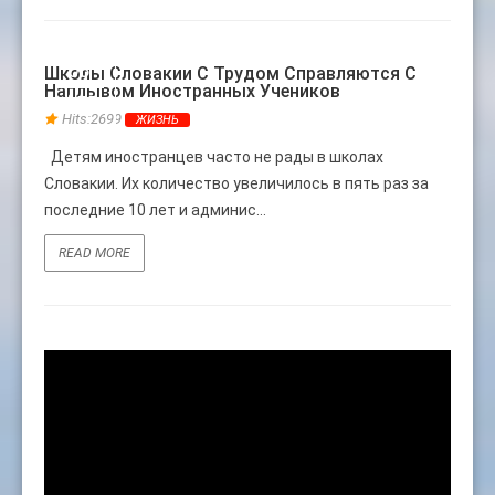
08
Школы Словакии С Трудом Справляются С
Наплывом Иностранных Учеников
ФЕВ
Hits:2699
ЖИЗНЬ
Детям иностранцев часто не рады в школах
Словакии. Их количество увеличилось в пять раз за
последние 10 лет и админис...
READ MORE