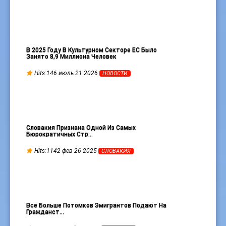
В 2025 Году В Культурном Секторе ЕС Было
Занято 8,9 Миллиона Человек
Hits:146 июль 21 2026
НОВОСТИ
Словакия Признана Одной Из Самых
Бюрократичных Стр…
Hits:1142 фев 26 2025
СЛОВАКИЯ
Все Больше Потомков Эмигрантов Подают На
Гражданст…