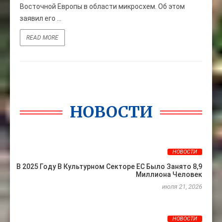
Восточной Европы в области микросхем. Об этом
заявил его ...
READ MORE
НОВОСТИ
НОВОСТИ
В 2025 Году В Культурном Секторе ЕС Было Занято 8,9
Миллиона Человек
июля 21, 2026
НОВОСТИ