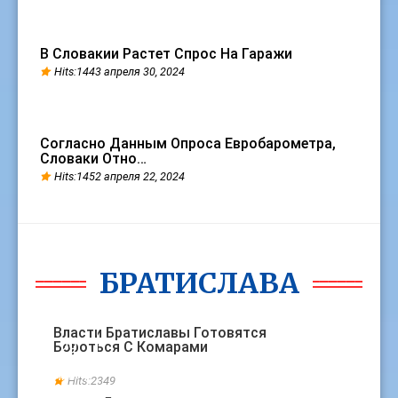
В Словакии Растет Спрос На Гаражи
Hits:1443 апреля 30, 2024
Согласно Данным Опроса Евробарометра,
Словаки Отно…
Hits:1452 апреля 22, 2024
БРАТИСЛАВА
БРАТИСЛАВА
Власти Братиславы Готовятся
Бороться С Комарами
29
МАРТ
Hits:2349