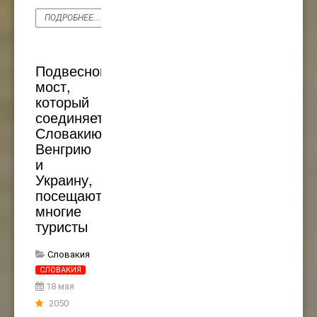
ПОДРОБНЕЕ...
Подвесной
мост,
который
соединяет
Словакию,
Венгрию
и
Украину,
посещают
многие
туристы
Словакия
СЛОВАКИЯ
18 мая
2050