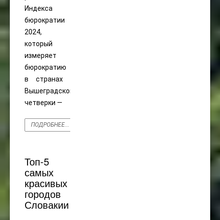
Индекса
бюрократии
2024,
который
измеряет
бюрократию
в странах
Вышеградской
четверки —
ПОДРОБНЕЕ...
Топ-5
самых
красивых
городов
Словакии