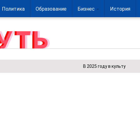
Политика
Образование
Бизнес
История
В 2025 году в культурном секторе 