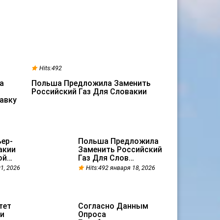
Hits:492
а
Польша Предложила Заменить
Российский Газ Для Словакии
авку
ер-
Польша Предложила
акии
Заменить Российский
ой…
Газ Для Слов…
1, 2026
Hits:492 января 18, 2026
тет
Согласно Данным
жи
Опроса