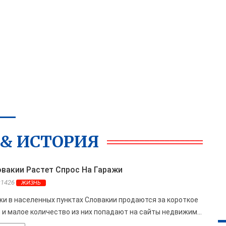
& ИСТОРИЯ
овакии Растет Спрос На Гаражи
s:1426
ЖИЗНЬ
и в населенных пунктах Словакии продаются за короткое
 и малое количество из них попадают на сайты недвижим...