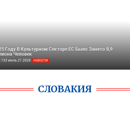
25 Году В Культурном Секторе ЕС Было Занято 8,9
иона Человек
s:133 июль 21 2026
НОВОСТИ
СЛОВАКИЯ
01
ФЕВ