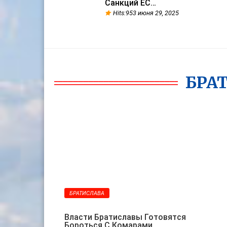
Санкций ЕС…
Hits:953 июня 29, 2025
БРА
29
МАРТ
БРАТИСЛАВА
Власти Братиславы Готовятся
Бороться С Комарами