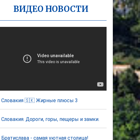
ВИДЕО НОВОСТИ
Словакия 🇸🇰 Жирные плюсы 3
Словакия. Дороги, горы, пещеры и замки.
Братислава - самая уютная столица!