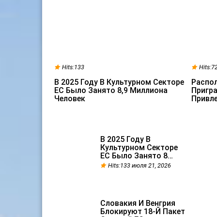
Hits:133
Hits:7
В 2025 Году В Культурном Секторе
Распо
ЕС Было Занято 8,9 Миллиона
Пригр
Человек
Привле
В 2025 Году В
Культурном Секторе
ЕС Было Занято 8…
Hits:133 июля 21, 2026
Словакия И Венгрия
Блокируют 18-Й Пакет