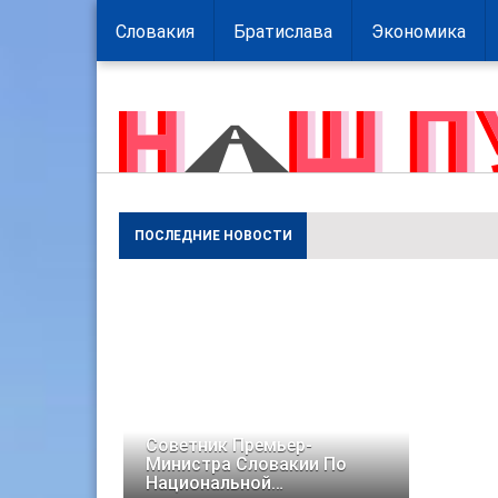
Словакия
Братислава
Экономика
ПОСЛЕДНИЕ НОВОСТИ
Советник Премьер-
Министра Словакии По
Национальной…