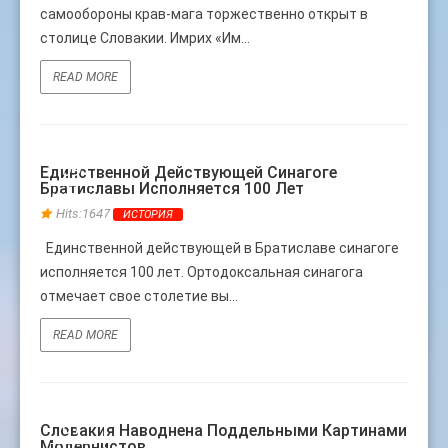
самообороны крав-мага торжественно открыт в
столице Словакии. Имрих «Им...
READ MORE
09
Единственной Действующей Синагоге
Братиславы Исполняется 100 Лет
ИЮЛЬ
Hits:1647
ИСТОРИЯ
Единственной действующей в Братиславе синагоге
исполняется 100 лет. Ортодоксальная синагога
отмечает свое столетие вы...
READ MORE
01
Словакия Наводнена Поддельными Картинами
Модернистов