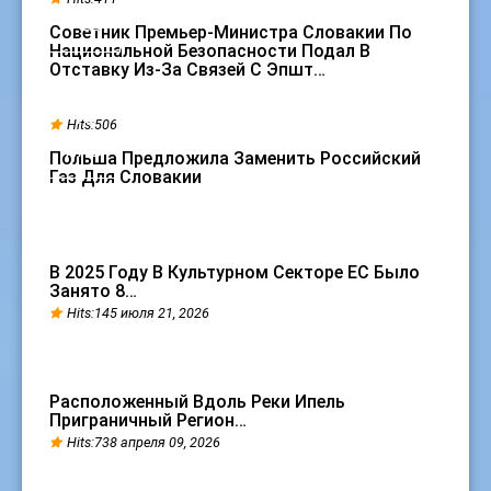
ФЕВ
Советник Премьер-Министра Словакии По
Национальной Безопасности Подал В
Отставку Из-За Связей С Эпшт…
18
Hits:506
ЯНВ
Польша Предложила Заменить Российский
Газ Для Словакии
В 2025 Году В Культурном Секторе ЕС Было
Занято 8…
Hits:145 июля 21, 2026
Расположенный Вдоль Реки Ипель
Приграничный Регион…
Hits:738 апреля 09, 2026