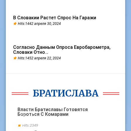
В Словакии Растет Спрос На Гаражи
Hits:1442 апреля 30, 2024
Согласно Данным Опроса Евробарометра,
Словаки Отно…
Hits:1452 апреля 22, 2024
БРАТИСЛАВА
БРАТИСЛАВА
Власти Братиславы Готовятся
Бороться С Комарами
29
МАРТ
Hits:2349