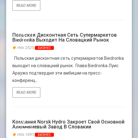
READ MORE
18
Польская Дисконтная Сеть Супермаркетов
Biedronka Выходит На Словацкий Рынок
АПР
Hits:2525
БИЗНЕС
Польская дисконтная сеть супермаркетов Biedronka
выходит на словацкий рынок. Глава Biedronka Луис
Араужо подтвердил эти амбиции на пресс-
конференц...
READ MORE
24
Компания Norsk Hydro Закроет Свой Основной
Алюминиевый Завод В Словакии
АВГ
Hits:1893
БИЗНЕС