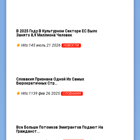
В 2025 Году В Культурном Секторе ЕС Было
Занято 8,9 Миллиона Человек
Hits:145 июль 21 2026
НОВОСТИ
Словакия Признана Одной Из Самых
Бюрократичных Стр…
Hits:1139 фев 26 2025
СЛОВАКИЯ
Все Больше Потомков Эмигрантов Подают На
Гражданст…