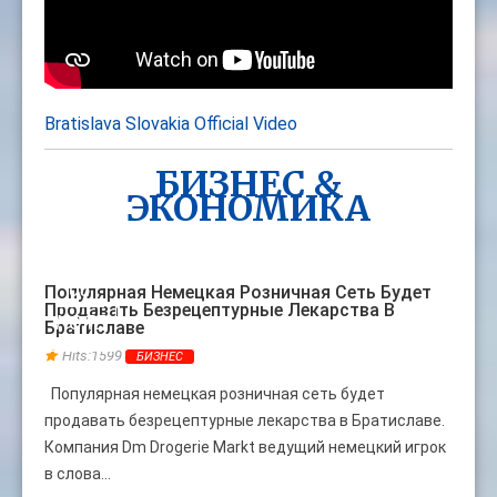
Bratislava Slovakia Official Video
БИЗНЕС &
ЭКОНОМИКА
08
Популярная Немецкая Розничная Сеть Будет
Продавать Безрецептурные Лекарства В
НОЯБ
Братиславе
Hits:1599
БИЗНЕС
Популярная немецкая розничная сеть будет
продавать безрецептурные лекарства в Братиславе.
Компания Dm Drogerie Markt ведущий немецкий игрок
в слова...