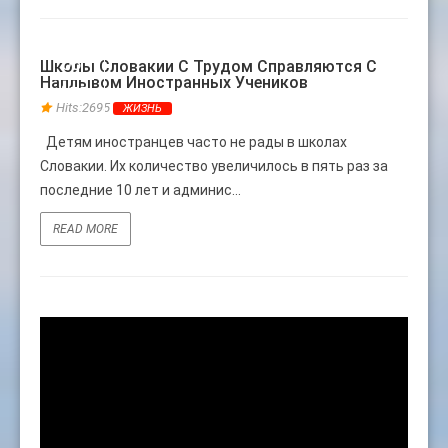
08
Школы Словакии С Трудом Справляются С
Наплывом Иностранных Учеников
ФЕВ
Hits:2695
ЖИЗНЬ
Детям иностранцев часто не рады в школах
Словакии. Их количество увеличилось в пять раз за
последние 10 лет и админис...
READ MORE