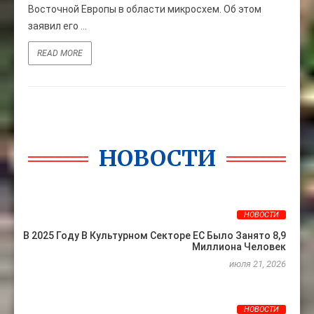
Восточной Европы в области микросхем. Об этом
заявил его ...
READ MORE
НОВОСТИ
НОВОСТИ
В 2025 Году В Культурном Секторе ЕС Было Занято 8,9
Миллиона Человек
июля 21, 2026
НОВОСТИ