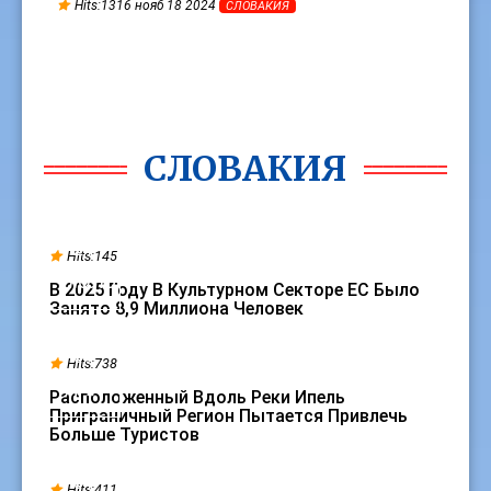
Hits:1316 нояб 18 2024
СЛОВАКИЯ
СЛОВАКИЯ
21
Hits:145
ИЮЛЬ
В 2025 Году В Культурном Секторе ЕС Было
Занято 8,9 Миллиона Человек
09
Hits:738
АПР
Расположенный Вдоль Реки Ипель
Приграничный Регион Пытается Привлечь
Больше Туристов
01
Hits:411