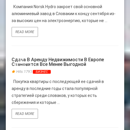
Компания Norsk Hydro закроет свой основной
алюминиевый завод в Словакии к концу сентября из-
за высоких цен на электроэнергию, которые не ...
READ MORE
01
Сдача В Аренду Недвижимости В Европе
Становится Все Менее Выгодной
АВГ
Hits:1790
БИЗНЕС
Покупка квартиры с последующей ее сдачей в
аренду в последние годы стала популярной
стратегией среди словаков, у которых есть
сбережения и которые ...
READ MORE